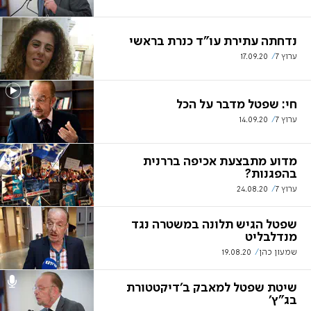
נדחתה עתירת עו"ד כנרת בראשי
ערוץ 7
17.09.20
חי: שפטל מדבר על הכל
ערוץ 7
14.09.20
מדוע מתבצעת אכיפה בררנית
בהפגנות?
ערוץ 7
24.08.20
שפטל הגיש תלונה במשטרה נגד
מנדלבליט
שמעון כהן
19.08.20
שיטת שפטל למאבק ב'דיקטטורת
בג"ץ'