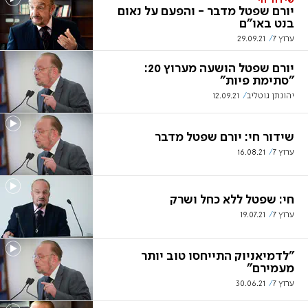
שידור חי
יורם שפטל מדבר - והפעם על נאום
בנט באו"ם
ערוץ 7
29.09.21
יורם שפטל הושעה מערוץ 20:
"סתימת פיות"
יהונתן גוטליב
12.09.21
שידור חי: יורם שפטל מדבר
ערוץ 7
16.08.21
חי: שפטל ללא כחל ושרק
ערוץ 7
19.07.21
"לדמיאניוק התייחסו טוב יותר
מעמירם"
ערוץ 7
30.06.21