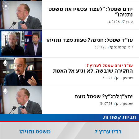
יורם שפטל: "לעצור עכשיו את משפט
נתניהו"
ערוץ 7
14.01.26
עו"ד שפטל: חנינה? טעות מצד נתניהו
יוני קמפינסקי
30.11.25
עו"ד יורם שפטל לערוץ 7:
החקירה שובשה, לא נגיע אל האמת
שמעון כהן
3.11.25
יחצ"ן לבג"ץ? שפטל זועם
שמעון כהן
31.07.25
תגיות קשורות
רדיו ערוץ 7
משפט נתניהו