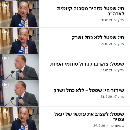
חי: שפטל מזהיר מסכנה קיומית
לארה"ב
ערוץ 7
28.01.21
חי: שפטל ללא כחל ושרק
ערוץ 7
21.01.21
שפטל: צוקרברג גדול סותמי הפיות
ערוץ 7
14.01.21
שידור חי: שפטל - ללא כחל ושרק
ערוץ 7
31.12.20
שפטל: לקצוב את עונשו של יגאל
עמיר
שמעון כהן
29.12.20