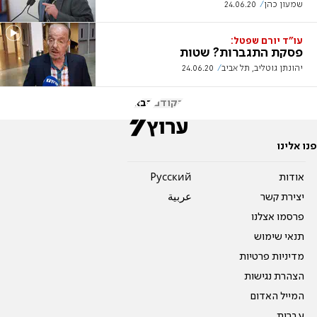
שמעון כהן
24.06.20
עו"ד יורם שפטל:
פסקת התגברות? שטות
יהונתן גוטליב, תל אביב
24.06.20
הקודם
הבא
פנו אלינו
אודות
Pусский
יצירת קשר
عربية
פרסמו אצלנו
תנאי שימוש
מדיניות פרטיות
הצהרת נגישות
המייל האדום
עברית