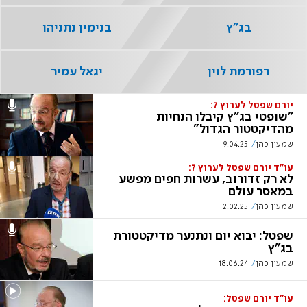
בג"ץ
בנימין נתניהו
רפורמת לוין
יגאל עמיר
יורם שפטל לערוץ 7:
"שופטי בג"ץ קיבלו הנחיות
מהדיקטטור הגדול"
שמעון כהן
9.04.25
עו"ד יורם שפטל לערוץ 7:
לא רק זדורוב, עשרות חפים מפשע
במאסר עולם
שמעון כהן
2.02.25
שפטל: יבוא יום ונתנער מדיקטטורת
בג"ץ
שמעון כהן
18.06.24
עו"ד יורם שפטל: