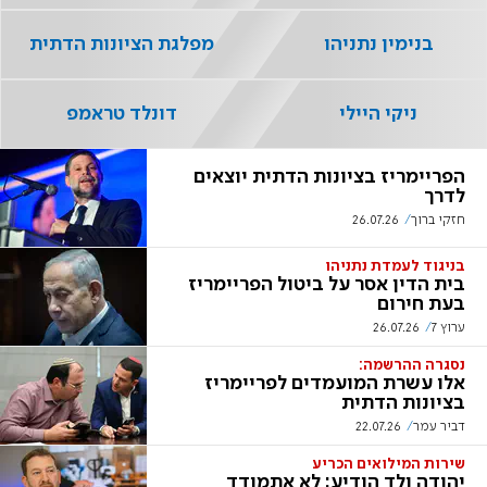
בנימין נתניהו
מפלגת הציונות הדתית
ניקי היילי
דונלד טראמפ
הפריימריז בציונות הדתית יוצאים
לדרך
חזקי ברוך
26.07.26
בניגוד לעמדת נתניהו
בית הדין אסר על ביטול הפריימריז
בעת חירום
ערוץ 7
26.07.26
נסגרה ההרשמה:
אלו עשרת המועמדים לפריימריז
בציונות הדתית
דביר עמר
22.07.26
שירות המילואים הכריע
יהודה ולד הודיע: לא אתמודד