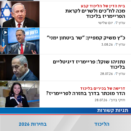
בית הדין של הליכוד קבע
מכה לח"כים ולשרים לקראת
הפריימריז בליכוד
ערוץ 7
יום שלישי
כ"ץ משיק קמפיין: "שר ביטחון ימני"
ערוץ 7
3.08.26
נתניהו שוקל: פריימריז דיגיטליים
בליכוד
ערוץ 7
28.07.26
דרישה של בכירים בליכוד
הדר מוכתר בדרך בחזרה לפריימריז?
חזקי ברוך
28.07.26
תגיות קשורות
הליכוד
בחירות 2026