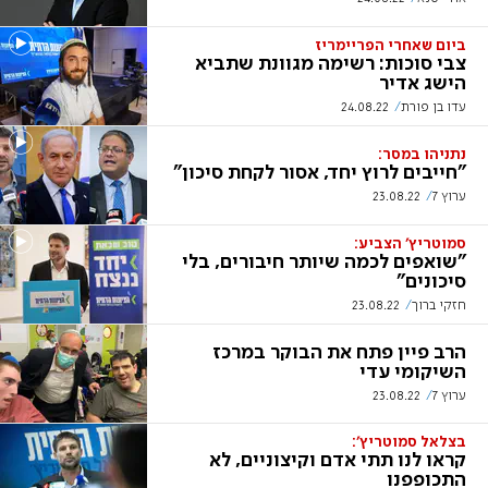
ביום שאחרי הפריימריז
צבי סוכות: רשימה מגוונת שתביא
הישג אדיר
עדו בן פורת
24.08.22
נתניהו במסר:
"חייבים לרוץ יחד, אסור לקחת סיכון"
ערוץ 7
23.08.22
סמוטריץ' הצביע:
"שואפים לכמה שיותר חיבורים, בלי
סיכונים"
חזקי ברוך
23.08.22
הרב פיין פתח את הבוקר במרכז
השיקומי עדי
ערוץ 7
23.08.22
בצלאל סמוטריץ':
קראו לנו תתי אדם וקיצוניים, לא
התכופפנו