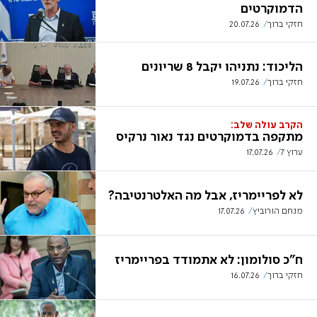
הדמוקרטים
חזקי ברוך
20.07.26
הליכוד: נתניהו יקבל 8 שריונים
חזקי ברוך
19.07.26
הקרב עולה שלב:
מתקפה בדמוקרטים נגד נאור נרקיס
ערוץ 7
17.07.26
לא לפריימריז, אבל מה האלטרנטיבה?
מנחם הורוביץ
17.07.26
ח"כ סולומון: לא אתמודד בפריימריז
חזקי ברוך
16.07.26