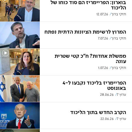
בוארון: הפריימריז הם סוד כוחו של
הליכוד
חזקי ברוך
12.07.26
המרוץ לרשימת הציונות הדתית נפתח
חזקי ברוך
7.07.26
ממשלת אחדות? ח"כ קטי שטרית
עונה
חזקי ברוך
1.07.26
הפריימריז בליכוד נקבעו ל-4
באוגוסט
ערוץ 7
28.06.26
הקרב החדש בתוך הליכוד
ערוץ 7
22.06.26