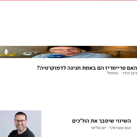
האם פריימריז הם באמת חגיגה לדמוקרטיה?
ניצן קידר
אתמול
השינוי שיסבך את הח"כים
נעם סטביסקי
יום שלישי