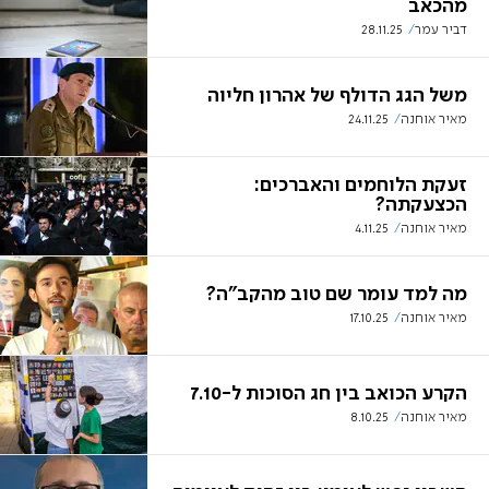
מהכאב
דביר עמר
28.11.25
משל הגג הדולף של אהרון חליוה
מאיר אוחנה
24.11.25
זעקת הלוחמים והאברכים:
הכצעקתה?
מאיר אוחנה
4.11.25
מה למד עומר שם טוב מהקב"ה?
מאיר אוחנה
17.10.25
הקרע הכואב בין חג הסוכות ל-7.10
מאיר אוחנה
8.10.25