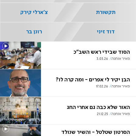
תקשורת
צ'ארלי קירק
דוד זיני
רונן בר
הסוד שבידי ראש השב"כ
מאיר אוחנה
3.03.26
הבן יקיר לי אפרים - ומה קרה לו?
מאיר אוחנה
17.02.26
האור שלא כבה גם אחרי החג
מאיר אוחנה
21.12.25
הסרטון שטלטל - והשיר שנולד