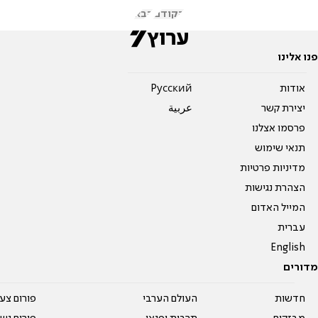
הקודם
הבא
פנו אלינו
אודות
Pусский
יצירת קשר
عربية
פרסמו אצלנו
תנאי שימוש
מדיניות פרטיות
הצהרת נגישות
המייל האדום
עברית
English
מדורים
חדשות
העולם הערבי
פורום צע