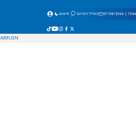
 07/08/2026
המייל האדום
חיפוש
AR
RU
EN