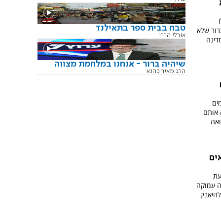
טבח בבית ספר בתאילנד
רור שלא
אורלי הררי
דינה
שיהיה ברור - אנחנו במלחמת מצווה
הרב מאיר כהנא
ים
 אותם
ואה
ים
עת
ה עמוקה
להיאבק