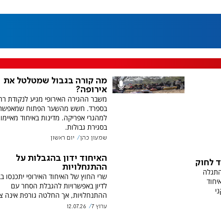
מה קורה בגבול שמטלטל את
אירופה?
משבר ההגירה האירופי מגיע לנקודת רת
בספרד. חשש מהשער הפתוח שמאפשר
למהגרי אפריקה. מדינות באיחוד מאיימו
בסגירת גבולות.
שמעון כהן
יום ראשון
האיחוד ידון בהגבלות על
ד לחוק
ההתנחלויות
התגלה
שרי החוץ של האיחוד האירופי יתכנסו ב
יחוד
לדיון באפשרויות להגבלת הסחר עם
קני
ההתנחלויות, אך החלטה גורפת אינה צפ
ערוץ 7
12.07.26