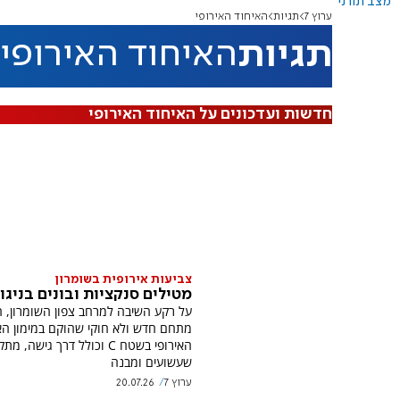
מצב תורני
ערוץ 7
תגיות
האיחוד האירופי
תגיות
האיחוד האירופי
חדשות ועדכונים על האיחוד האירופי
צביעות אירופית בשומרון
מטילים סנקציות ובונים בניגו
על רקע השיבה למרחב צפון השומרון, 
מתחם חדש ולא חוקי שהוקם במימון הא
האירופי בשטח C וכולל דרך גישה, מת
שעשועים ומבנה
ערוץ 7
20.07.26