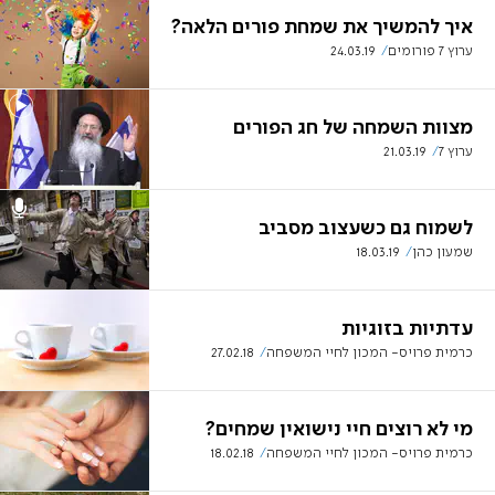
איך להמשיך את שמחת פורים הלאה?
ערוץ 7 פורומים
24.03.19
מצוות השמחה של חג הפורים
ערוץ 7
21.03.19
לשמוח גם כשעצוב מסביב
שמעון כהן
18.03.19
עדתיות בזוגיות
כרמית פרויס- המכון לחיי המשפחה
27.02.18
מי לא רוצים חיי נישואין שמחים?
כרמית פרויס- המכון לחיי המשפחה
18.02.18