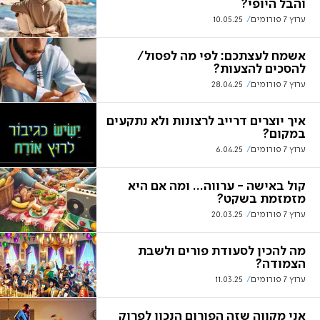
והבל היופי?
ערוץ 7 פורומים
10.05.25
אשמח לעצתכם: לפי מה לפסול/
להסכים להצעות?
ערוץ 7 פורומים
28.04.25
איך יוצרים דרייב לרצונות ולא נתקעים
במקום?
ערוץ 7 פורומים
6.04.25
קול באישה - ערווה... ומה אם היא
מזמזמת בשקט?
ערוץ 7 פורומים
20.03.25
מה להכין לסעודת פורים ולשבת
הצמודה?
ערוץ 7 פורומים
11.03.25
אני מקווה שזה הפורום הנכון לפרוק