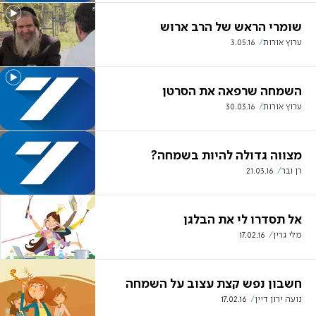
שומרי הראש של הרב ארוש
ערוץ אורות
3.05.16
השמחה שרפאה את הסרטן
ערוץ אורות
30.03.16
מצווה גדולה להיות בשמחה?
רן ובר
21.03.16
אל תסדרו לי את הבלגן
מלי גרין
17.02.16
חשבון נפש קצת עצוב על השמחה
נועה ירון דיין
17.02.16