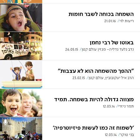
השמחה בכוחה לשבר חומות
ריעות לוי
21.01.16
באוטו של רבי נחמן
נדב גלעד גדליה- מגזין עולם קטן
26.05.15
"ההפך מהשמחה הוא לא עצבות"
הרב איל יעקובוביץ, עולם קטן
23.02.15
מצווה גדולה להיות בשמחה. תמיד
תמר ניזרי
12.03.14
'לשמוח זה כמו לעשות פיזיוטרפיה'
בני טוקר
12.03.14