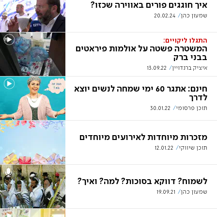
איך חוגגים פורים באווירה שכזו?
שמעון כהן
20.02.24
התגלו ליקויים:
המשטרה פשטה על אולמות פיראטים
בבני ברק
איציק ברנדויין
13.09.22
חינם: אתגר 60 ימי שמחה לנשים יוצא
לדרך
תוכן פרסומי
30.01.22
מזכרות מיוחדות לאירועים מיוחדים
תוכן שיווקי
12.01.22
לשמוח? דווקא בסוכות? למה? ואיך?
שמעון כהן
19.09.21