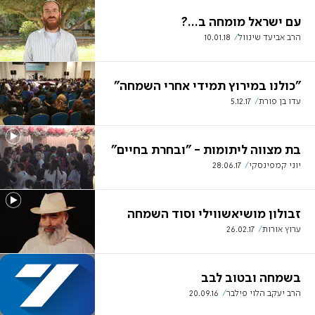
עם ישראל מומחה ב...?
הרב אביעד שינוול
10.01.18
"כולנו במירוץ תמידי אחרי השמחה"
עדו בן פורת
5.12.17
בת מצווה ליתומות - "ובחרת בחיים"
יוני קמפינסקי
28.06.17
זבולון מושיאשווילי וסוד השמחה
ערוץ אורות
26.02.17
בשמחה ובטוב לבב
הרב יעקב הלוי פילבר
20.09.16