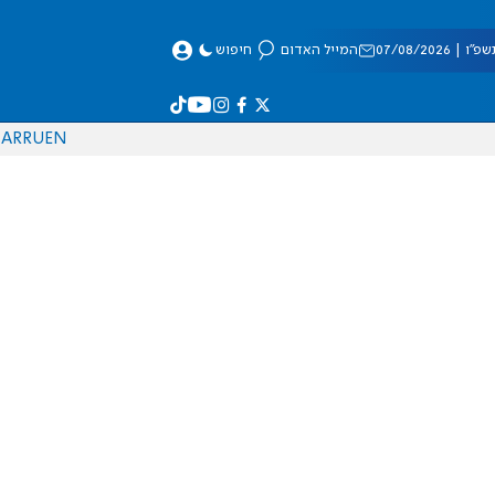
 07/08/2026
המייל האדום
חיפוש
AR
RU
EN