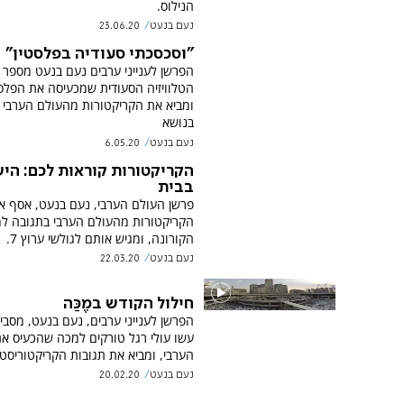
הנילוס.
נעם בנעט
23.06.20
"וסכסכתי סעודיה בפלסטין"
הפרשן לענייני ערבים נעם בנעט מספר 
הטלוויזיה הסעודית שמכעיסה את הפלס
ומביא את הקריקטורות מהעולם הערבי 
בנושא
נעם בנעט
6.05.20
הקריקטורות קוראות לכם: הי
בבית
פרשן העולם הערבי, נעם בנעט, אסף א
הקריקטורות מהעולם הערבי בתגובה ל
הקורונה, ומגיש אותם לגולשי ערוץ 7.
נעם בנעט
22.03.20
חילול הקודש במֶכַּה
הפרשן לענייני ערבים, נעם בנעט, מסבי
עשו עולי רגל טורקים למכה שהכעיס א
הערבי, ומביא את תגובות הקריקטוריסטי
נעם בנעט
20.02.20