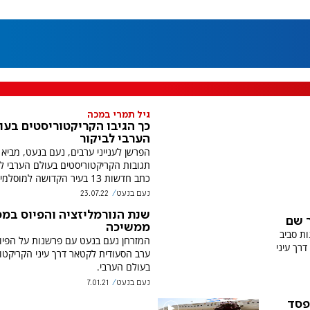
גיל תמרי במכה
כך הגיבו הקריקטוריסטים בעו
הערבי לביקור
הפרשן לענייני ערבים, נעם בנעט, מביא
תגובות הקריקטוריסטים בעולם הערבי לב
כתב חדשות 13 בעיר הקדושה למוסלמים - מכה.
נעם בנעט
23.07.22
שנת הנורמליזציה והפיוס במ
 שם
ממשיכה
ות סביב
המזרחן נעם בנעט עם פרשנות על הפיוס
רך עיני
ערב הסעודית לקטאר דרך עיני הקריקטו
בעולם הערבי.
נעם בנעט
7.01.21
פסד