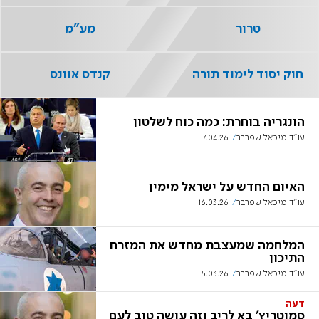
טרור
מע"מ
חוק יסוד לימוד תורה
קנדס אוונס
הונגריה בוחרת: כמה כוח לשלטון
עו"ד מיכאל שפרבר
7.04.26
האיום החדש על ישראל מימין
עו"ד מיכאל שפרבר
16.03.26
המלחמה שמעצבת מחדש את המזרח
התיכון
עו"ד מיכאל שפרבר
5.03.26
דעה
סמוטריץ' בא לריב וזה עושה טוב לעם