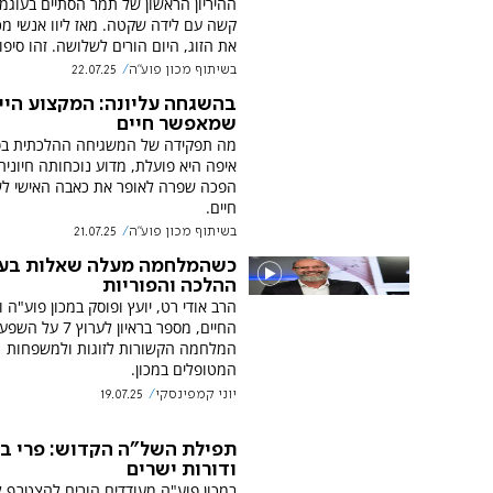
ההיריון הראשון של תמר הסתיים בעוגמ
קשה עם לידה שקטה. מאז ליוו אנשי מכ
את הזוג, היום הורים לשלושה. זהו סיפו
בשיתוף מכון פוע"ה
22.07.25
בהשגחה עליונה: המקצוע היי
שמאפשר חיים
מה תפקידה של המשגיחה ההלכתית בפו
איפה היא פועלת, מדוע נוכחותה חיונית,
הפכה שפרה לאופר את כאבה האישי לש
חיים.
בשיתוף מכון פוע"ה
21.07.25
כשהמלחמה מעלה שאלות בעו
ההלכה והפוריות
הרב אודי רט, יועץ ופוסק במכון פוע"ה 
החיים, מספר בראיון לערוץ 7 על
המלחמה הקשורות לזוגות ולמשפחות
המטופלים במכון.
יוני קמפינסקי
19.07.25
תפילת השל"ה הקדוש: פרי בט
ודורות ישרים
במכון פוע"ה מעודדים הורים להצטרף 