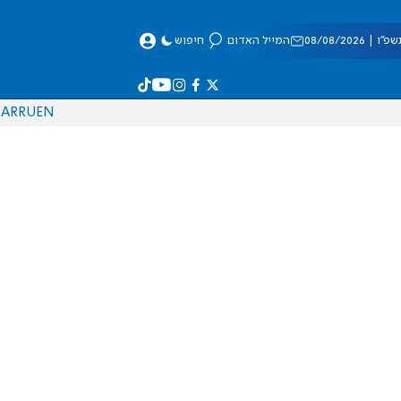
 08/08/2026
המייל האדום
חיפוש
AR
RU
EN