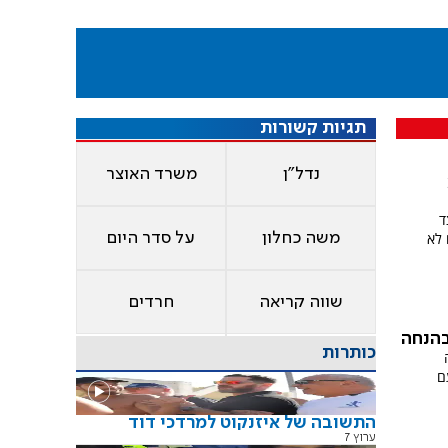
תגיות קשורות
נדל"ן
משרד האוצר
ד
 לא
משה כחלון
על סדר היום
שווה קריאה
חרדים
בהנחה
כותרות
 לשנת 2026, עם
התשובה של איזנקוט למרדכי דוד
ערוץ 7