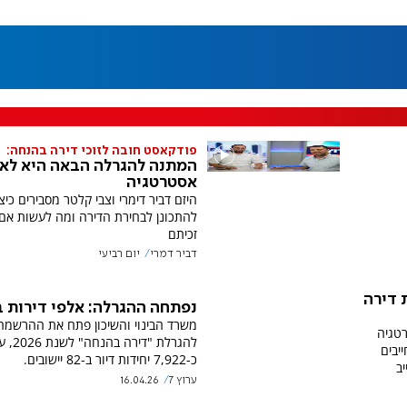
פודקאסט חובה לזוכי דירה בהנחה:
המתנה להגרלה הבאה היא לא
אסטרטגיה
היזם דביר דימרי וצבי קלטר מסבירים כיצ
להתכונן לבחירת הדירה ומה לעשות אם
זכיתם
דביר דמרי
יום רביעי
ת דירה
נפתחה ההגרלה: אלפי דירות 
משרד הבינוי והשיכון פתח את ההרשמה
טגיה
להגרלת "דירה בהנחה"
יבים
כ-7,922 יחידות דיור ב-82 יישובים.
ב
ערוץ 7
16.04.26