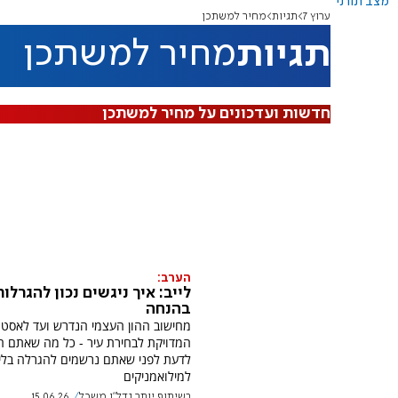
מצב תורני
ערוץ 7
תגיות
מחיר למשתכן
תגיות
מחיר למשתכן
חדשות ועדכונים על מחיר למשתכן
הערב:
לייב: איך ניגשים נכון להגרלו
בהנחה
מחישוב ההון העצמי הנדרש ועד לאסטר
המדויקת לבחירת עיר - כל מה שאתם חי
לדעת לפני שאתם נרשמים להגרלה בליי
למילואמניקים
בשיתוף יותר נדל"ן משכל
15.06.26