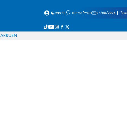
 07/08/2026
המייל האדום
חיפוש
AR
RU
EN