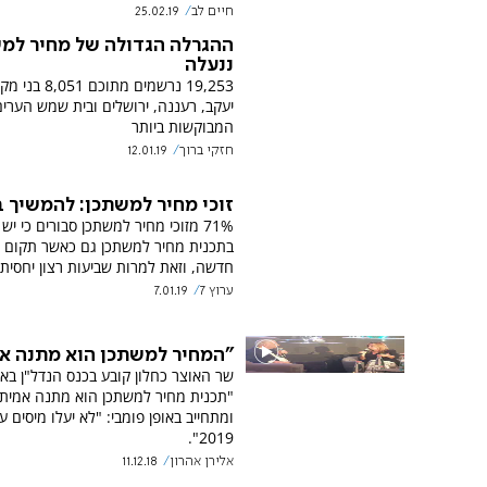
חיים לב
25.02.19
ההגרלה הגדולה של מחיר למ
ננעלה
19,253 נרשמים מתוכם
יעקב, רעננה, ירושלים ובית שמש הערים
המבוקשות ביותר
חזקי ברוך
12.01.19
זוכי מחיר למשתכן: להמשיך 
71% מזוכי מחיר למשתכן סבורים כי י
בתכנית מחיר למשתכן גם כאשר תקום
חדשה, וזאת למרות שביעות רצון יחסית 
ערוץ 7
7.01.19
"המחיר למשתכן הוא מתנה א
שר האוצר כחלון קובע בכנס הנדל"ן באי
"תכנית מחיר למשתכן הוא מתנה אמיתי
ומתחייב באופן פומבי: "לא יעלו מיסים ע
2019".
אלירן אהרון
11.12.18