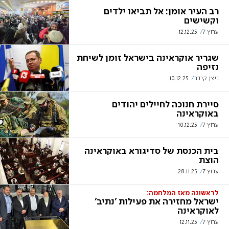
רב העיר אומן: אל תביאו ילדים
וקשישים
ערוץ 7
12.12.25
שגריר אוקראינה בישראל זומן לשיחת
נזיפה
ניצן קידר
10.12.25
סיירת חנוכה לחיילים יהודים
באוקראינה
ערוץ 7
10.12.25
בית הכנסת של סדיגורא באוקראינה
הוצת
ערוץ 7
28.11.25
לראשונה מאז המלחמה:
ישראל מחזירה את פעילות 'נתיב'
לאוקראינה
ערוץ 7
12.11.25