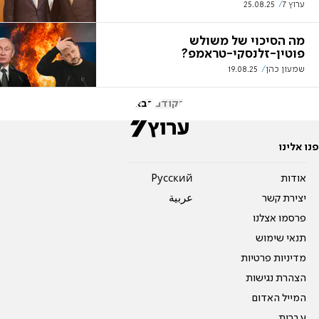
ערוץ 7
25.08.25
מה הסיכוי של משולש
פוטין-זלנסקי-טראמפ?
שמעון כהן
19.08.25
הקודם
הבא
פנו אלינו
אודות
Pусский
יצירת קשר
عربية
פרסמו אצלנו
תנאי שימוש
מדיניות פרטיות
הצהרת נגישות
המייל האדום
עברית