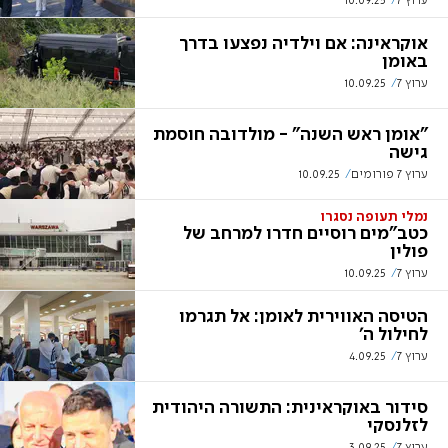
ערוץ 7
10.09.25
אוקראינה: אם וילדיה נפצעו בדרך
באומן
ערוץ 7
10.09.25
"אומן ראש השנה" - מולדובה חוסמת
גישה
ערוץ 7 פורומים
10.09.25
נמלי תעופה נסגרו
כטב"מים רוסיים חדרו למרחב של
פולין
ערוץ 7
10.09.25
הטיסה האווירית לאומן: אל תגרמו
לחילול ה'
ערוץ 7
4.09.25
סידור באוקראינית: התשורה היהודית
לזלנסקי
ערוץ 7
3.09.25