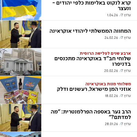
קרא לנקוט באלימות כלפי יהודים -
ונעצר
ערוץ 7
1.04.26
המחווה הממשלתי ליהודי אוקראינה
ערוץ 7
24.02.26
ארבע שנים לפלישה הרוסית
שלוחי חב"ד באוקראינה מתכנסים
בדניפרו
ערוץ 7
20.02.26
משלוחי מנות באוקראינה
אוזני המן מישראל, רעשנים ודלק
ערוץ 7
18.02.26
הרב גער באספה הפרלמנטרית: "מה
למדתם?"
ערוץ 7
28.01.26