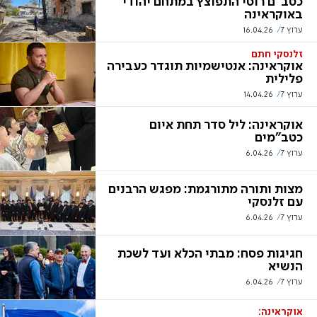
כטב"ם רוסי התפוצץ במתחם יהודי
באוקראינה
ערוץ 7
16.04.26
זלנסקי חתם
אוקראינה: אנטישמיות תוגדר כעבירה
פלילית
ערוץ 7
14.04.26
אוקראינה: ליל סדר תחת איום
כטב"מים
ערוץ 7
6.04.26
מצות ותורה מתורגמת: מפגש הרבנים
עם זלנסקי
ערוץ 7
6.04.26
חגיגות פסח: מבתי הכלא ועד לשכת
הנשיא
ערוץ 7
6.04.26
אוקראינה: