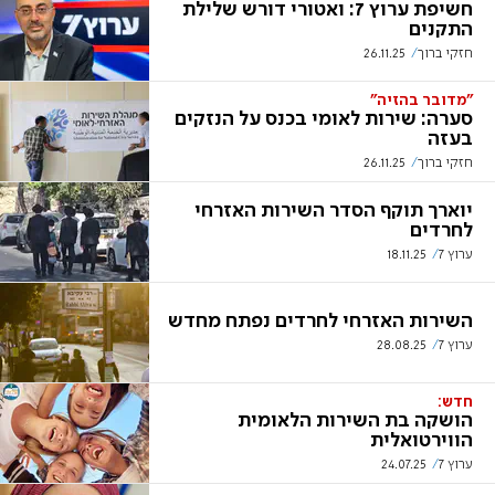
חשיפת ערוץ 7: ואטורי דורש שלילת
התקנים
חזקי ברוך
26.11.25
"מדובר בהזיה"
סערה: שירות לאומי בכנס על הנזקים
בעזה
חזקי ברוך
26.11.25
יוארך תוקף הסדר השירות האזרחי
לחרדים
ערוץ 7
18.11.25
השירות האזרחי לחרדים נפתח מחדש
ערוץ 7
28.08.25
חדש:
הושקה בת השירות הלאומית
הווירטואלית
ערוץ 7
24.07.25