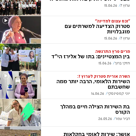
ערוץ 7
15.06.26
"נכס עצום למדינה"
סטרוק הצדיעה למשרתים עם
מוגבלויות
ערוץ 7
15.06.26
מרים פרץ התרגשה
בין המצטיינים: בתו של אלירז הי"ד
חזקי ברוך
15.06.26
השרה אורית סטרוק לערוץ 7:
השירות הלאומי, הרבה יותר ממה
שחשבתם
יוני קמפינסקי
14.06.26
בת השירות הצילה חיים במהלך
הקורס
דביר עמר
26.05.26
אושר: שירות לאומי בחקלאות