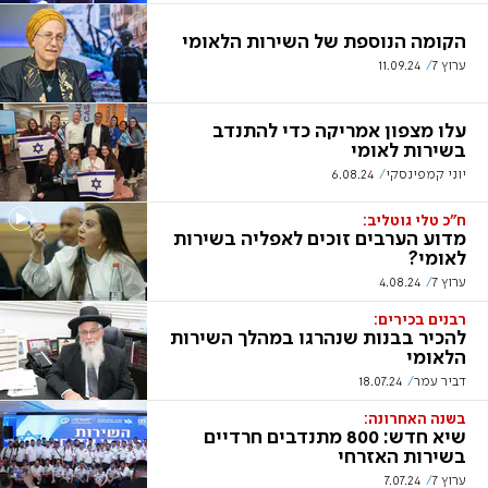
הקומה הנוספת של השירות הלאומי
ערוץ 7
11.09.24
עלו מצפון אמריקה כדי להתנדב
בשירות לאומי
יוני קמפינסקי
6.08.24
ח"כ טלי גוטליב:
מדוע הערבים זוכים לאפליה בשירות
לאומי?
ערוץ 7
4.08.24
רבנים בכירים:
להכיר בבנות שנהרגו במהלך השירות
הלאומי
דביר עמר
18.07.24
בשנה האחרונה:
שיא חדש: 800 מתנדבים חרדיים
בשירות האזרחי
ערוץ 7
7.07.24