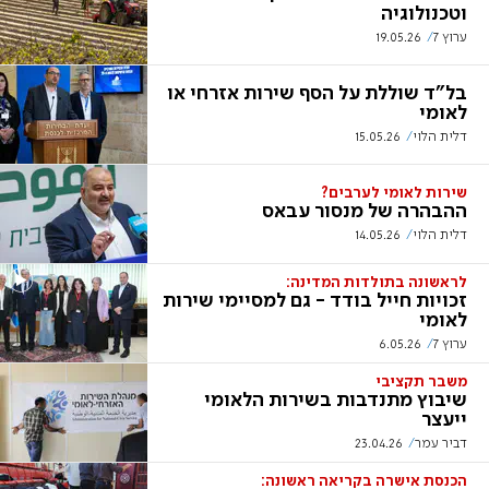
וטכנולוגיה
ערוץ 7
19.05.26
בל"ד שוללת על הסף שירות אזרחי או
לאומי
דלית הלוי
15.05.26
שירות לאומי לערבים?
ההבהרה של מנסור עבאס
דלית הלוי
14.05.26
לראשונה בתולדות המדינה:
זכויות חייל בודד - גם למסיימי שירות
לאומי
ערוץ 7
6.05.26
משבר תקציבי
שיבוץ מתנדבות בשירות הלאומי
ייעצר
דביר עמר
23.04.26
הכנסת אישרה בקריאה ראשונה: