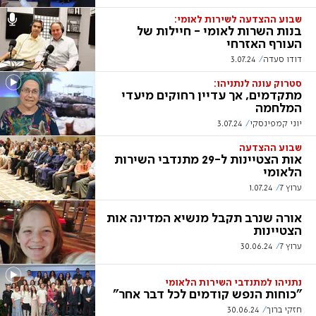
שבוע ההצדעה לשירות לאומי:
בנות השרות לאומי - חיילות של
העורף האזרחי
דודו סעדה
3.07.24
סטרוק עונה לנתניהו:
מתקדמים, אך עדיין רחוקים מיעדי
המלחמה
יוני קמפינסקי
3.07.24
שבוע ההצדעה
אות הצטיינות ל-29 מתנדבי השירות
הלאומי
ערוץ 7
1.07.24
אורה שנרב תקבל מנשיא המדינה אות
הצטיינות
ערוץ 7
30.06.24
נתניהו למתנדבי השירות הלאומי
"כוחות הנפש קודמים לכל דבר אחר"
חזקי ברוך
30.06.24