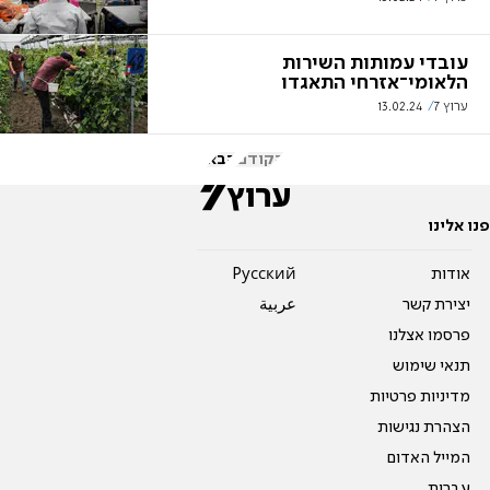
עובדי עמותות השירות
הלאומי־אזרחי התאגדו
ערוץ 7
13.02.24
הקודם
הבא
פנו אלינו
אודות
Pусский
יצירת קשר
عربية
פרסמו אצלנו
תנאי שימוש
מדיניות פרטיות
הצהרת נגישות
המייל האדום
עברית