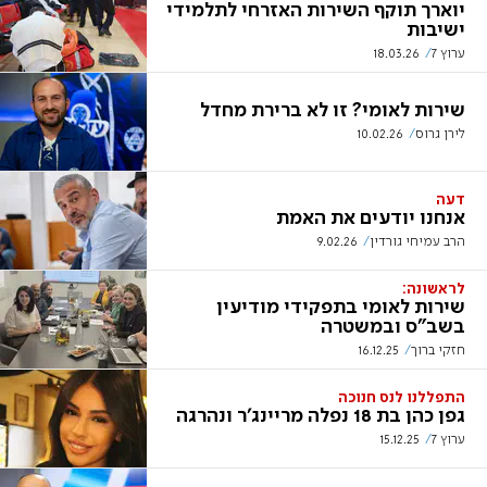
יוארך תוקף השירות האזרחי לתלמידי
ישיבות
ערוץ 7
18.03.26
שירות לאומי? זו לא ברירת מחדל
לירן גרוס
10.02.26
דעה
אנחנו יודעים את האמת
הרב עמיחי גורדין
9.02.26
לראשונה:
שירות לאומי בתפקידי מודיעין
בשב"ס ובמשטרה
חזקי ברוך
16.12.25
התפללנו לנס חנוכה
גפן כהן בת 18 נפלה מריינג'ר ונהרגה
ערוץ 7
15.12.25