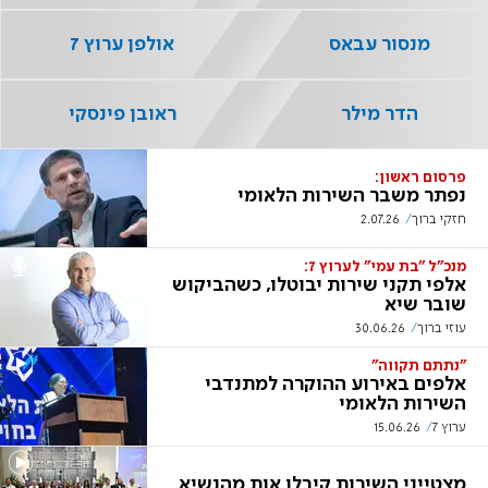
מנסור עבאס
אולפן ערוץ 7
הדר מילר
ראובן פינסקי
פרסום ראשון:
נפתר משבר השירות הלאומי
חזקי ברוך
2.07.26
מנכ"ל "בת עמי" לערוץ 7:
אלפי תקני שירות יבוטלו, כשהביקוש
שובר שיא
עוזי ברוך
30.06.26
"נתתם תקווה"
אלפים באירוע ההוקרה למתנדבי
השירות הלאומי
ערוץ 7
15.06.26
מצטייני השירות קיבלו אות מהנשיא