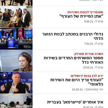
סמוטריץ' לבנות השירות:
"אתן הסיירת של העורף"
ערוץ 7
9.05.24
גדולי הרבנים במכתב לבנות הנוער
הדתי
ערוץ 7
7.04.24
השרה אורית סטרוק:
מספר המשרתים החרדים בשירות
האזרחי גדל
ערוץ 7
27.03.24
ירון לוץ בכנס ירושלים:
"העורף צריך היום את השירות
הלאומי"
יוני קמפינסקי
26.02.24
איך אומרים 'פייערמאן' בעברית
ערוץ 7
15.02.24