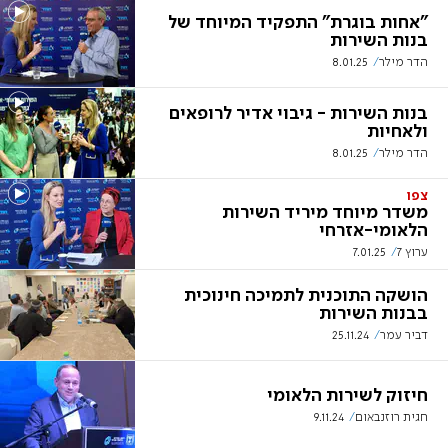
"אחות בוגרת" התפקיד המיוחד של
בנות השירות
הדר מילר
8.01.25
בנות השירות - גיבוי אדיר לרופאים
ולאחיות
הדר מילר
8.01.25
צפו
משדר מיוחד מיריד השירות
הלאומי-אזרחי
ערוץ 7
7.01.25
הושקה התוכנית לתמיכה חינוכית
בבנות השירות
דביר עמר
25.11.24
חיזוק לשירות הלאומי
חגית רוזנבאום
9.11.24