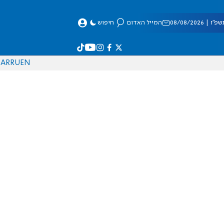
 08/08/2026
המייל האדום
חיפוש
AR
RU
EN