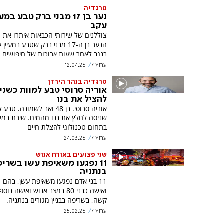
טרגדיה
נער בן 17 מבני ברק טבע במ
עקב
צוללנים של שירותי הכבאות איתרו את ג
הנער בן ה-17 מבני ברק שטבע במעיין
בנגב לאחר שעות ארוכות של חיפושים
ערוץ 7
12.04.26
טרגדיה בנהר הירדן
אוריה סרוסי טבע למוות כשני
להציל את בנו
אוריה סרוסי, בן 48 ואב לשמונה, ט
שניסה לחלץ את בנו מהמים. שירת במיל
בתחום טכנולוגי להצלת חיים
ערוץ 7
24.03.26
שני פצועים באורח אנוש
11 נפגעו משאיפת עשן בשרי
בנתניה
11 בני אדם נפגעו משאיפת עשן, בהם 
ואישה כבני 80 במצב אנוש ואישה 
קשה, בשריפה בבניין מגורים בנתניה.
ערוץ 7
25.02.26