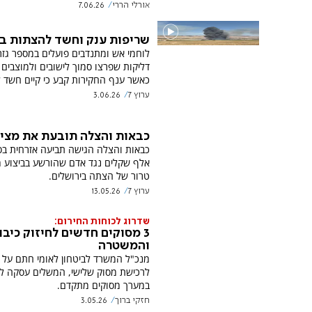
אורלי הררי
7.06.26
שריפות ענק וחשד להצתות בי
לוחמי אש ומתנדבים פועלים במספר גזר
דליקות שפרצו סמוך לישובים ולמוצבים 
כאשר ענף החקירות קבע כי קיים חשד 
ערוץ 7
3.06.26
כבאות והצלה תובעת את מצית
אלף שקלים נגד אדם שהורשע בביצוע 
טרור של הצתה בירושלים.
ערוץ 7
13.05.26
שדרוג לכוחות החירום:
3 מסוקים חדשים לחיזוק כיבו
והמשטרה
מנכ"ל המשרד לביטחון לאומי חתם על
לרכישת מסוק שלישי, המשלים עסקה לה
במערך מסוקים מתקדם.
חזקי ברוך
3.05.26