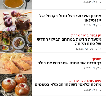
ערוץ 7
13.12.24
מתכון השבוע: בצל סגול בקרמל של
יין וסילאן
ערוץ 7
12.12.24
יין ובשר ברמה אחרת
מסעדה חדשה במתחם הבילוי החדש
של פתח תקווה
אליעד סעדה
8.12.24
מתכון:
כך תכינו את המנה שתכבוש את כולם
ערוץ 7
5.12.24
סופגניות חנוכה פרווה:
מתכון קלאסי לשולחן חג מלא בטעמים
ערוץ 7
4.12.24