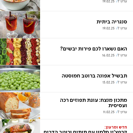
ערוץ 7
19.02.25
סנגריה ביתית
ערוץ 7
19.02.25
האם נשארו לכם פירות יבשים?
ערוץ 7
16.02.25
תבשיל אפונה ברוטב חמוסטה
ערוץ 7
13.02.25
מתכון מנצח: עוגת תפוזים רכה
ועסיסית
ערוץ 7
11.02.25
חדש ומרענן:
קרפצ'יו סלמון עם תותים ורוטב הדרים