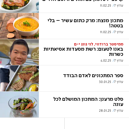
ערוץ 7
11.02.25
מתכון מנצח: מרק כתום עשיר – בלי
בטטה!
ערוץ 7
11.02.25
ממיסטר ברודווי, לני גונג י-ם
באנו לטעום: רשת מסעדות אסיאתיות
כשרות
ערוץ 7
4.02.25
ספר המתכונים לאדם הבודד
ערוץ 7
30.01.25
סלט מרענן: המתכון המושלם לכל
עונה
ערוץ 7
28.01.25