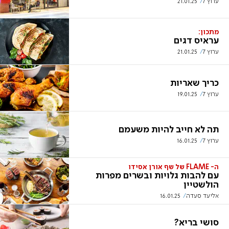
ערוץ 7
21.01.25
מתכון:
עראיס דגים
ערוץ 7
21.01.25
כריך שאריות
ערוץ 7
19.01.25
תה לא חייב להיות משעמם
ערוץ 7
16.01.25
ה- FLAME של שף אורן אסידו
עם להבות גלויות ובשרים מפרות
הולשטיין
אליעד סעדה
16.01.25
סושי בריא?