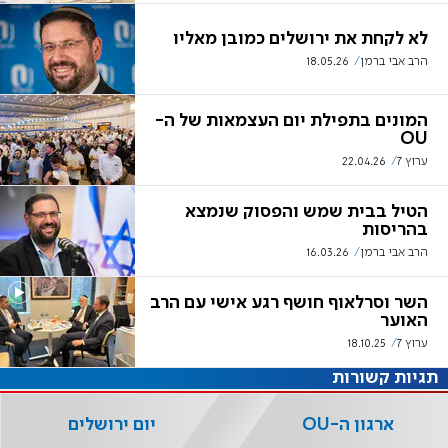
לא לקחת את ירושלים כמובן מאליו
הרב אבי ברמן
18.05.26
המונים בתפילת יום העצמאות של ה-
OU
ערוץ 7
22.04.26
הטיל בבית שמש והפסוק שנמצא
בהריסות
הרב אבי ברמן
16.03.26
השר וסרלאוף חושף רגע אישי עם הרב
האוער
ערוץ 7
18.10.25
תגיות קשורות
ארגון ה-OU
יום ירושלים