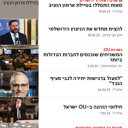
56 שנים לשחרור ירושלים:
מאות התפללו בטיילת ארמון הנציב
ערוץ 7
19.05.23
להצית מחדש את הניצוץ הירושלמי
הרב אבי ברמן
18.05.23
כשרות OU:
המשגיחים שנכנסים לחברות הגדולות
ביותר
יוני קמפינסקי
3.05.23
"לפעול ברגישות יתירה לגבי סעיף
הנכד"
ערוץ 7
26.02.23
חילופי הנהגה ב-OU ישראל
ערוץ 7
7.02.23