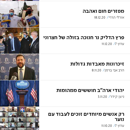
מפזרים חום ואהבה
אורלי הררי
18.12.20
פרץ הדליק נר חנוכה בזולה של חצרוני
ערוץ 7
11.12.20
זיכרונות מאבדות גדולות
הרב אבי ברמן
8.11.20
יהודי ארה"ב חוששים ממהומות
ניצן קידר
3.11.20
רק אנשים מיוחדים זוכים לעבוד עם
נוער
ערוץ 7
11.10.20