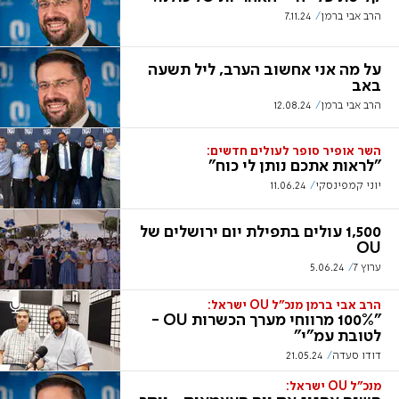
הרב אבי ברמן
7.11.24
על מה אני אחשוב הערב, ליל תשעה
באב
הרב אבי ברמן
12.08.24
השר אופיר סופר לעולים חדשים:
"לראות אתכם נותן לי כוח"
יוני קמפינסקי
11.06.24
1,500 עולים בתפילת יום ירושלים של
OU
ערוץ 7
5.06.24
הרב אבי ברמן מנכ"ל OU ישראל:
"100% מרווחי מערך הכשרות OU -
לטובת עמ"י"
דודו סעדה
21.05.24
מנכ"ל OU ישראל: