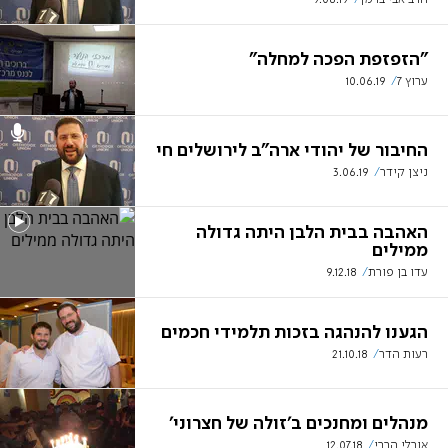
"הזפזפת הפכה למחלה"
ערוץ 7
10.06.19
החיבור של יהודי ארה"ב לירושלים חי
ניצן קידר
3.06.19
האהבה בבית הלבן היתה גדולה
ממילים
עדו בן פורת
9.12.18
הגענו להנהגה בזכות תלמידי חכמים
רעות הדר
21.10.18
מנהלים ומחנכים ב'זולה של חצרוני'
אורלי הררי
12.07.18