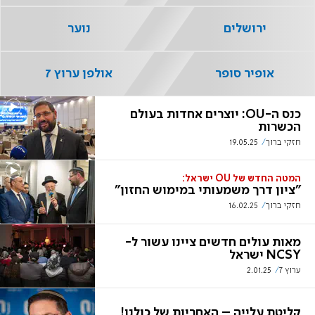
ירושלים
נוער
אופיר סופר
אולפן ערוץ 7
כנס ה-OU: יוצרים אחדות בעולם
הכשרות
חזקי ברוך
19.05.25
המטה החדש של OU ישראל:
"ציון דרך משמעותי במימוש החזון"
חזקי ברוך
16.02.25
מאות עולים חדשים ציינו עשור ל-
NCSY ישראל
ערוץ 7
2.01.25
קליטת עלייה – האחריות של כולנו!