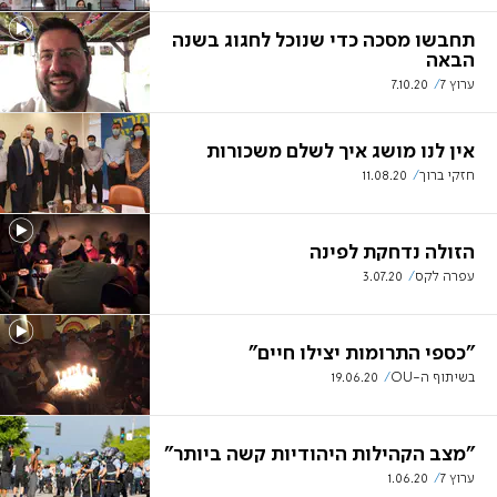
תחבשו מסכה כדי שנוכל לחגוג בשנה
הבאה
ערוץ 7
7.10.20
אין לנו מושג איך לשלם משכורות
חזקי ברוך
11.08.20
הזולה נדחקת לפינה
עפרה לקס
3.07.20
"כספי התרומות יצילו חיים"
בשיתוף ה-OU
19.06.20
"מצב הקהילות היהודיות קשה ביותר"
ערוץ 7
1.06.20