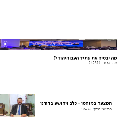
מה יבטיח את עתיד העם היהודי?
חזקי ברוך
21.07.26
המצעד במנהטן - כלב ויהושע בדורנו
הרב אבי ברמן
3.06.26