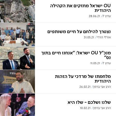
OU ישראל מחזקים את הקהילה
היהודית
ערוץ 7
28.06.21
נצטרך להילחם על חיים משותפים
אורלי הררי
31.05.21
מנכ"ל OU ישראל: "אנחנו חיים בתוך
נס"
ערוץ 7
11.05.21
מלחמתו של מרדכי על הזהות
היהודית
הרב אבי ברמן
26.02.21
שלנו ושלכם - שלו היא
הרב אבי ברמן
10.02.21