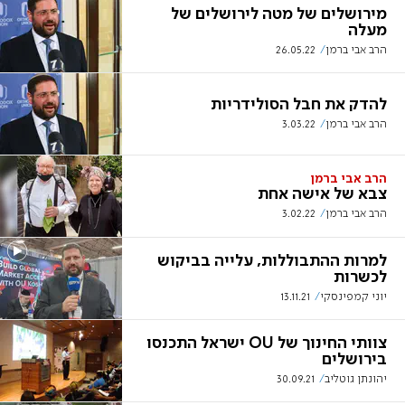
מירושלים של מטה לירושלים של
מעלה
הרב אבי ברמן
26.05.22
להדק את חבל הסולידריות
הרב אבי ברמן
3.03.22
הרב אבי ברמן
צבא של אישה אחת
הרב אבי ברמן
3.02.22
למרות ההתבוללות, עלייה בביקוש
לכשרות
יוני קמפינסקי
13.11.21
צוותי החינוך של OU ישראל התכנסו
בירושלים
יהונתן גוטליב
30.09.21