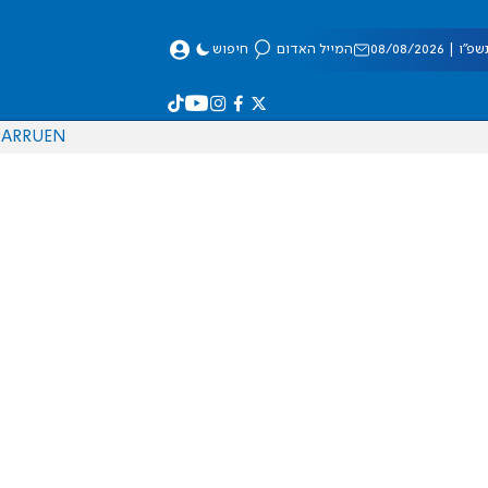
 08/08/2026
המייל האדום
חיפוש
AR
RU
EN