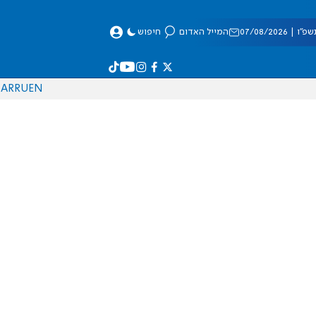
 07/08/2026
המייל האדום
חיפוש
AR
RU
EN