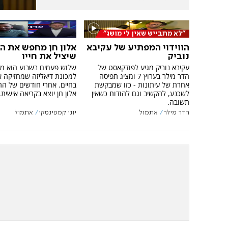
"לא מתבייש שאין לי מושג"
הווידוי המפתיע של עקיבא
אלון חן מחפש את ה
נוביק
שיציל את חייו
עקיבא נוביק מגיע לפודקאסט של
שלוש פעמים בשבוע הוא מ
הדר מילר בערוץ 7 ומציג תפיסה
למכונת דיאליזה שמחזיקה א
אחרת של עיתונות - כזו שמבקשת
בחיים. אחרי חודשים של הת
לשכנע, להקשיב וגם להודות כשאין
אלון חן יוצא בקריאה אישית.
תשובה.
הדר מילר
אתמול
יוני קמפינסקי
אתמול