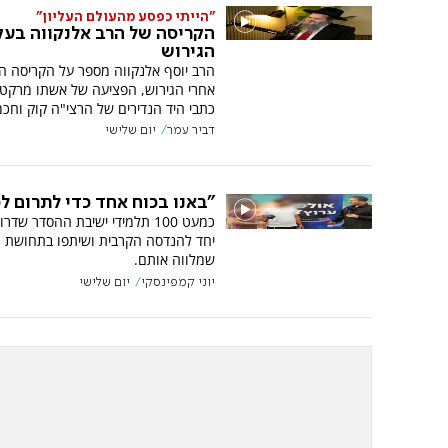
"הייתי כפסע מהעולם העליון"
הקריסה של הרב אלנקווה בע
הגירוש
הרב יוסף אלנקווה מספר על הקריסה הג
אחרי הגירוש, הפציעה של אשתו מרקט
כתבי היד הנדירים של הרצי"ה קוק וחכמ
דביר עמר
יום שלישי
"באנו בכוח אחד כדי לתרום ל
כמעט 100 תלמידי ישיבת ההסדר שדר
יחד להנדסה הקרבית ושיתפו בתחושת 
שמלווה אותם.
יוני קמפינסקי
יום שלישי