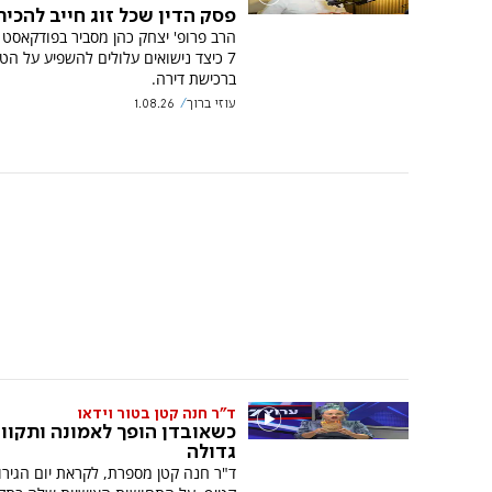
פסק הדין שכל זוג חייב להכיר
הרב פרופ' יצחק כהן מסביר בפודקאסט 
7 כיצד נישואים עלולים להשפיע על ה
ברכישת דירה.
עוזי ברוך
1.08.26
ד"ר חנה קטן בטור וידאו
כשאובדן הופך לאמונה ותקוו
גדולה
ד"ר חנה קטן מספרת, לקראת יום הגירו