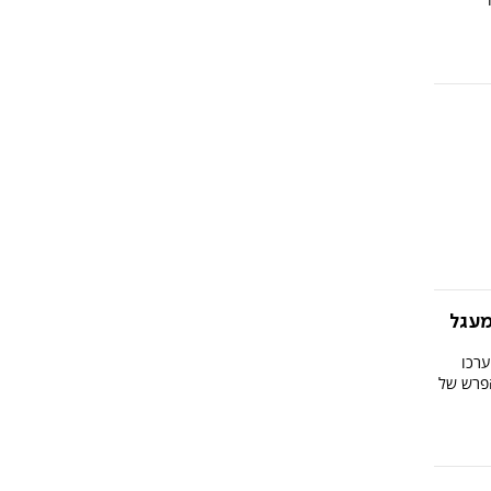
מעגל
ערכו
הפרש של