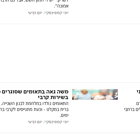
אמונה".
יוני קמפינסקי
יום רביעי
י
משה גאה בתאומים שסוגרים 
בשירות קרבי
ם
התאומים נולדו במלחמת לבנון השנייה, 
ות פועלים ברחבי
ברית במקלט - וכעת מתגייסים לקרבי ב
ימים.
יוני קמפינסקי
יום רביעי