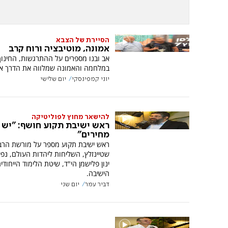
הסיירת של הצבא
אמונה, מוטיבציה ורוח קרב
אב ובנו מספרים על ההתרגשות, החינוך
במלחמה והאמונה שמלווה את הדרך אל
יוני קמפינסקי
יום שלישי
להישאר מחוץ לפוליטיקה
ראש ישיבת תקוע חושף: "יש 
מחירים"
ראש ישיבת תקוע מספר על מורשת הרב
שטיינזלץ, השליחות ליהדות העולם, נפי
ינון פלישמן הי"ד, שיטת הלימוד הייחוד
הישיבה.
דביר עמר
יום שני