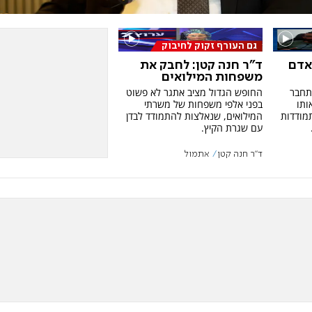
גם העורף זקוק לחיבוק
אדם
ד"ר חנה קטן: לחבק את
משפחות המילואים
תחבר
החופש הגדול מציב אתגר לא פשוט
ותו
בפני אלפי משפחות של משרתי
מודדות
המילואים, שנאלצות להתמודד לבדן
עם שגרת הקיץ.
ד"ר חנה קטן
אתמול